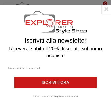
0
☰
navigazione
Toggle
PRODOTTI
Iscriviti alla newsletter
Riceverai subito il 20% di sconto sul primo
acquisto
B-GRIP
Potrai disiscriverti in qualsiasi momento