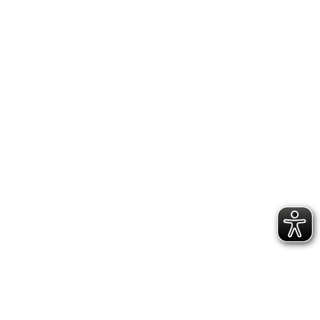
ZAINO TURTLE 20 LT Interno Rosso
229,00 €