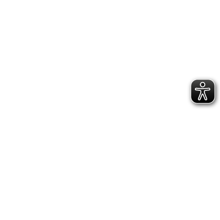
MASCHERINA TIPO II GERMBUSTER 10PZ
3,90 €
Visualizzati 1-9 su 9 articoli