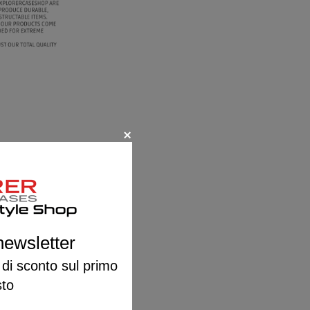
 newsletter
 di sconto sul primo
sto