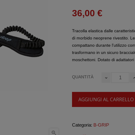
36,00 €
Tracolla elastica dalle caratter
di morbido neoprene rivestito. Le 
compattano durante l'utilizzo com
trasformano in un sicuro braccial
moschettoni. Dotato di adattatori
QUANTITÀ
AGGIUNGI AL CARRELLO
Categoria:
B-GRIP
