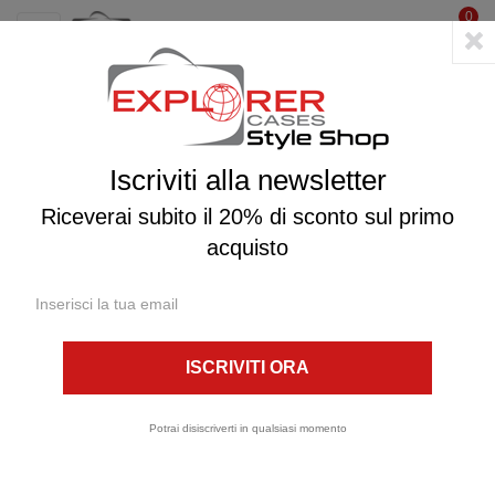
0
☰
navigazione
Toggle
Iscriviti alla newsletter
Riceverai subito il 20% di sconto sul primo
acquisto
Potrai disiscriverti in qualsiasi momento