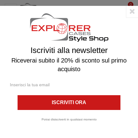
0
☰
navigazione
Toggle
Iscriviti alla newsletter
Riceverai subito il 20% di sconto sul primo
acquisto
Potrai disiscriverti in qualsiasi momento