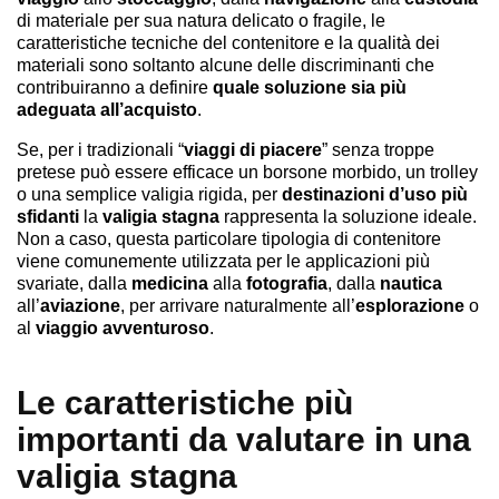
di materiale per sua natura delicato o fragile, le
caratteristiche tecniche del contenitore e la qualità dei
materiali sono soltanto alcune delle discriminanti che
contribuiranno a definire
quale soluzione sia più
adeguata all’acquisto
.
Se, per i tradizionali “
viaggi di piacere
” senza troppe
pretese può essere efficace un borsone morbido, un trolley
o una semplice valigia rigida, per
destinazioni d’uso più
sfidanti
la
valigia stagna
rappresenta la soluzione ideale.
Non a caso, questa particolare tipologia di contenitore
viene comunemente utilizzata per le applicazioni più
svariate, dalla
medicina
alla
fotografia
, dalla
nautica
all’
aviazione
, per arrivare naturalmente all’
esplorazione
o
al
viaggio avventuroso
.
Le caratteristiche più
importanti da valutare in una
valigia stagna