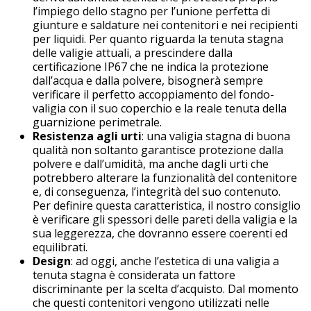
l’impiego dello stagno per l’unione perfetta di
giunture e saldature nei contenitori e nei recipienti
per liquidi. Per quanto riguarda la tenuta stagna
delle valigie attuali, a prescindere dalla
certificazione IP67 che ne indica la protezione
dall’acqua e dalla polvere, bisognerà sempre
verificare il perfetto accoppiamento del fondo-
valigia con il suo coperchio e la reale tenuta della
guarnizione perimetrale.
Resistenza agli urti
: una valigia stagna di buona
qualità non soltanto garantisce protezione dalla
polvere e dall’umidità, ma anche dagli urti che
potrebbero alterare la funzionalità del contenitore
e, di conseguenza, l’integrità del suo contenuto.
Per definire questa caratteristica, il nostro consiglio
è verificare gli spessori delle pareti della valigia e la
sua leggerezza, che dovranno essere coerenti ed
equilibrati.
Design
: ad oggi, anche l’estetica di una valigia a
tenuta stagna è considerata un fattore
discriminante per la scelta d’acquisto. Dal momento
che questi contenitori vengono utilizzati nelle