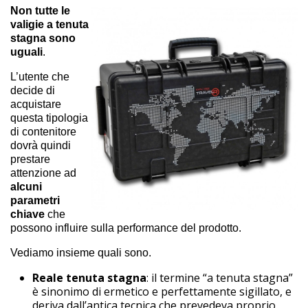
Non tutte le
valigie a tenuta
stagna sono
uguali
.
L’utente che
decide di
acquistare
questa tipologia
di contenitore
dovrà quindi
prestare
attenzione ad
alcuni
parametri
chiave
che
possono influire sulla performance del prodotto.
Vediamo insieme quali sono.
Reale tenuta stagna
: il termine “a tenuta stagna”
è sinonimo di ermetico e perfettamente sigillato, e
deriva dall’antica tecnica che prevedeva proprio