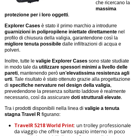
che ricercano la
massima
protezione per i loro oggetti
.
Explorer Cases
è stato il primo marchio a introdurre
guarnizioni in polipropilene iniettate direttamente
nel
profilo di chiusura della valigia, garantendone così la
migliore tenuta possibile
dalle infiltrazioni di acqua e
polveri.
Inoltre, tutte le
valigie Explorer Cases
sono state studiate
in modo tale da
utilizzare spessori minimi a livello delle
pareti
, mantenendo però
un’elevatissima resistenza agli
urti
. Tale risultato è stato ottenuto grazie alla progettazione
di
specifiche nervature nel design della valigia
,
prevedendone la presenza soltanto laddove è realmente
necessario, così da assicurare
doti strutturali elevate
.
Tra i prodotti disponibili nella linea di
valigie a tenuta
stagna Travel R
figurano:
TravelR 5218 World Print
: un trolley professionale
da viaggio che offre tanto spazio interno in poco