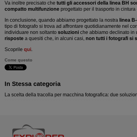
Va inoltre precisato che
tutti gli accessori della linea BH so
compatto multifunzione
progettato per il trasporto in cintur
In conclusione, quando abbiamo progettato la nostra
linea B
tipo di fotografo si trova ad affrontare quotidianamente nel cor
individuare non soltanto
soluzioni
che abbiamo declinato in
risposte
a quesiti che, in alcuni casi,
non tutti i fotografi s
Scoprile
qui
.
Come questo
In Stessa categoria
La scelta della tracolla per macchina fotografica: due soluzio