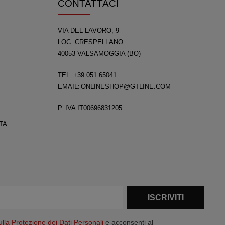
CONTATTACI
VIA DEL LAVORO, 9
LOC. CRESPELLANO
40053 VALSAMOGGIA (BO)
TEL:
+39 051 65041
EMAIL:
ONLINESHOP@GTLINE.COM
P. IVA IT00696831205
TA
ISCRIVITI
ulla Protezione dei Dati Personali
e acconsenti al