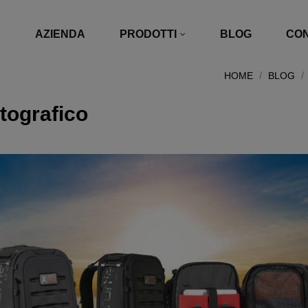
E
AZIENDA
PRODOTTI
BLOG
CON
HOME
BLOG
otografico