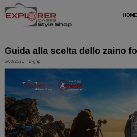
HOM
Guida alla scelta dello zaino f
6/08/2021
B-grip