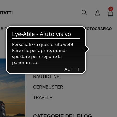
0
TATTI
B-GRIP
GUIDA ALLA SCELTA DELLO ZAINO FOTOGRAFICO
PRODOTTI
B-GRIP
NAUTIC LINE
GERMBUSTER
TRAVELR
CATEGORIE DEL BLOG